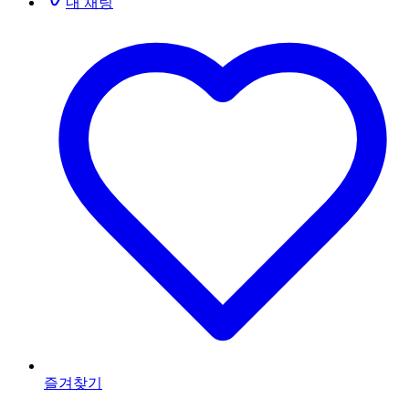
내 채팅
즐겨찾기