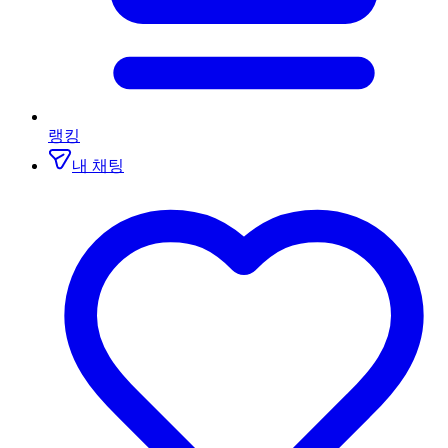
랭킹
내 채팅