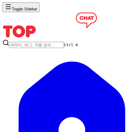
Toggle Sidebar
Ctrl K