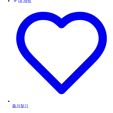
내 채팅
즐겨찾기