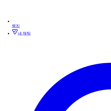
랭킹
내 채팅