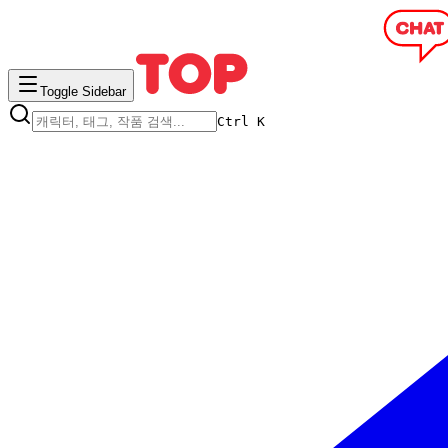
Toggle Sidebar
Ctrl K