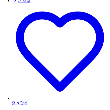
내 채팅
즐겨찾기