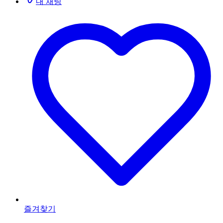
내 채팅
즐겨찾기