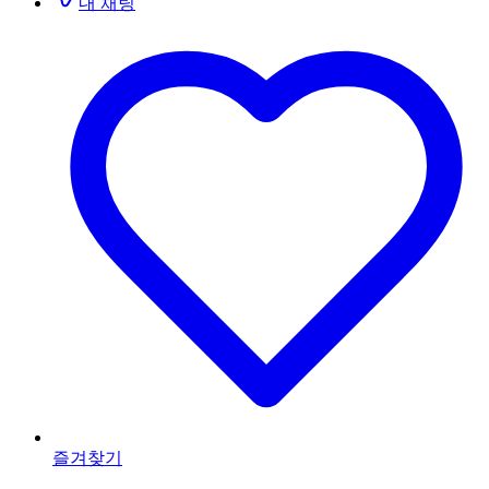
내 채팅
즐겨찾기