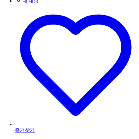
내 채팅
즐겨찾기