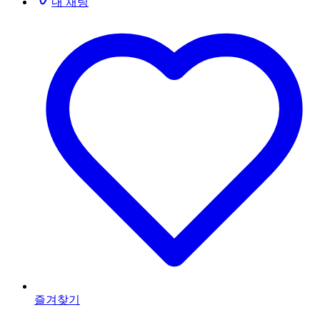
내 채팅
즐겨찾기