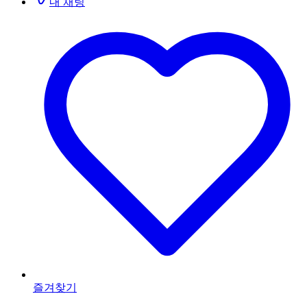
내 채팅
즐겨찾기