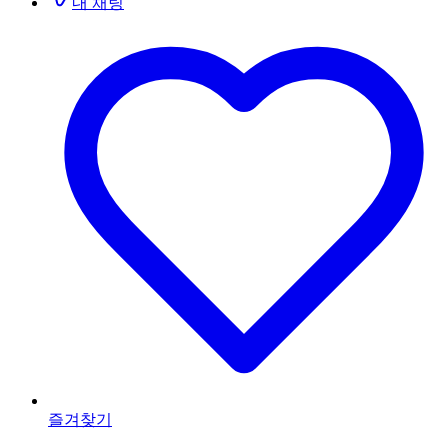
내 채팅
즐겨찾기