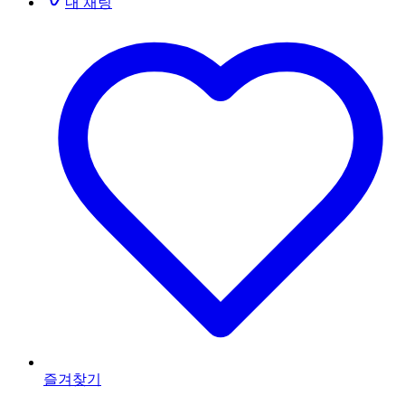
내 채팅
즐겨찾기