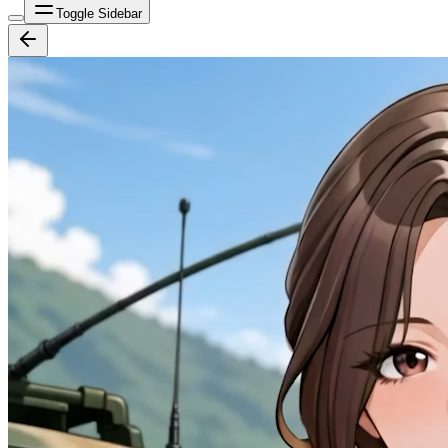
Toggle Sidebar