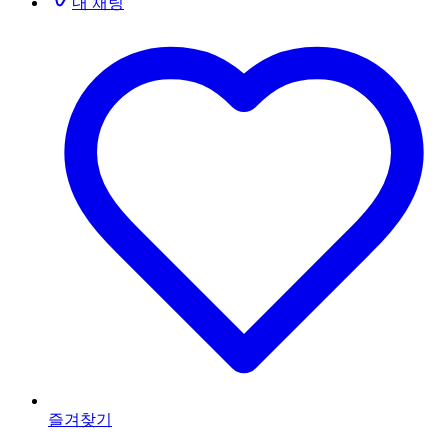
내 채팅
즐겨찾기